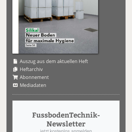
Auszug aus dem aktuellen Heft
Heftarchiv
Abonnement
Mediadaten
FussbodenTechnik-
Newsletter
jetzt kostenlos anmelden