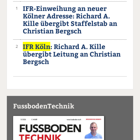
IFR-Einweihung an neuer
1
Kölner Adresse: Richard A.
Kille übergibt Staffelstab an
Christian Bergsch
IFR Köln
: Richard A. Kille
2
übergibt Leitung an Christian
Bergsch
FussbodenTechnik