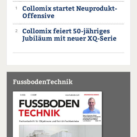
Collomix startet Neuprodukt-
1
Offensive
Collomix feiert 50-jähriges
2
Jubiläum mit neuer XQ-Serie
FussbodenTechnik