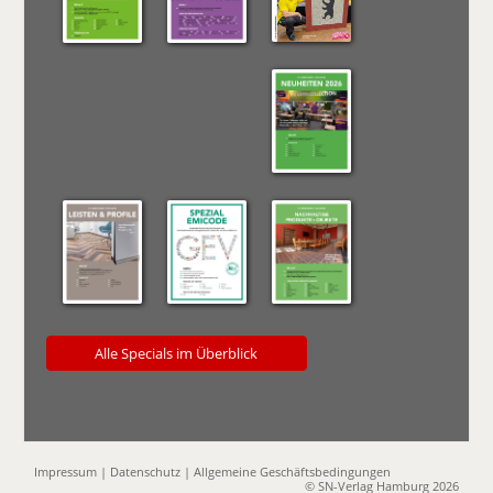
Alle Specials im Überblick
Impressum
|
Datenschutz
|
Allgemeine Geschäftsbedingungen
© SN-Verlag Hamburg 2026