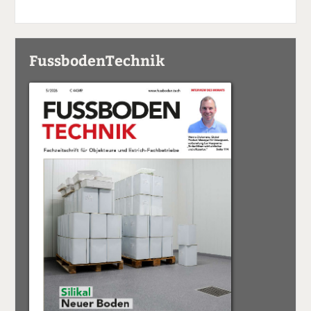
FussbodenTechnik