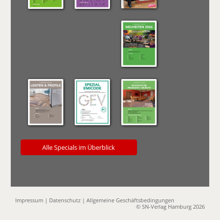
Alle Specials im Überblick
Impressum
|
Datenschutz
|
Allgemeine Geschäftsbedingungen
© SN-Verlag Hamburg 2026