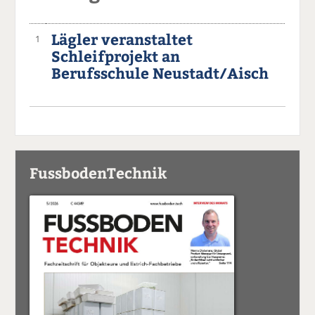
Lägler veranstaltet
1
Schleifprojekt an
Berufsschule Neustadt/Aisch
FussbodenTechnik