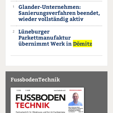
Glander-Unternehmen:
1
Sanierungsverfahren beendet,
wieder vollständig aktiv
Lüneburger
2
Parkettmanufaktur
übernimmt Werk in
Dömitz
FussbodenTechnik