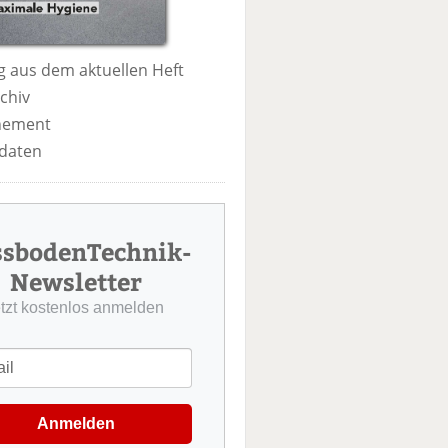
 aus dem aktuellen Heft
chiv
nement
daten
ssbodenTechnik-
Newsletter
etzt kostenlos anmelden
Anmelden