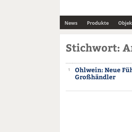
News
Produkte
Objek
Stichwort: A
Ohlwein: Neue Füh
1
Großhändler