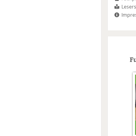
Lesers
Impre
F