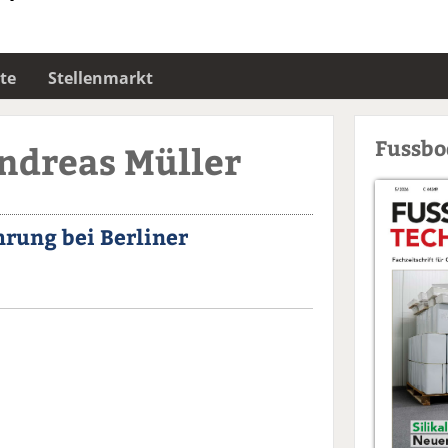
te
Stellenmarkt
Fussb
ndreas Müller
rung bei Berliner