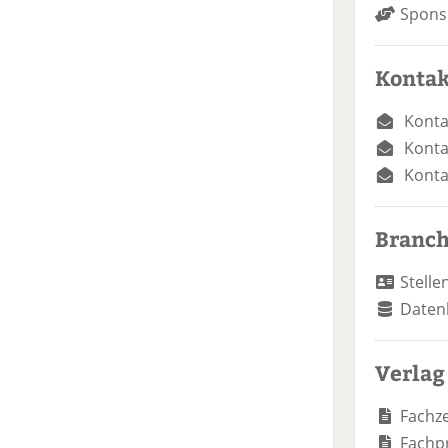
Spons
Kontak
Konta
Konta
Konta
Branc
Stelle
Daten
Verlag
Fachze
Fachp