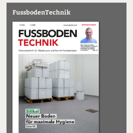
FussbodenTechnik