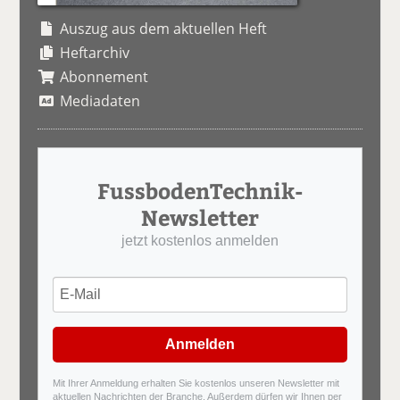
Auszug aus dem aktuellen Heft
Heftarchiv
Abonnement
Mediadaten
FussbodenTechnik-
Newsletter
jetzt kostenlos anmelden
Anmelden
Mit Ihrer Anmeldung erhalten Sie kostenlos unseren Newsletter mit
aktuellen Nachrichten der Branche. Außerdem dürfen wir Ihnen per