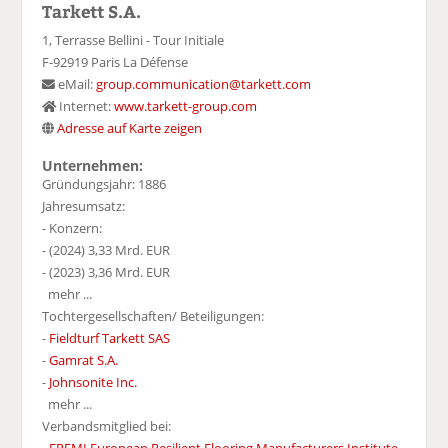
Tarkett S.A.
1, Terrasse Bellini - Tour Initiale
F-92919 Paris La Défense
eMail:
group.communication@tarkett.com
Internet:
www.tarkett-group.com
Adresse auf Karte zeigen
Unternehmen:
Gründungsjahr: 1886
Jahresumsatz:
- Konzern:
- (2024) 3,33 Mrd. EUR
- (2023) 3,36 Mrd. EUR
mehr ...
Tochtergesellschaften/ Beteiligungen:
-
Fieldturf Tarkett SAS
-
Gamrat S.A.
-
Johnsonite Inc.
mehr ...
Verbandsmitglied bei: