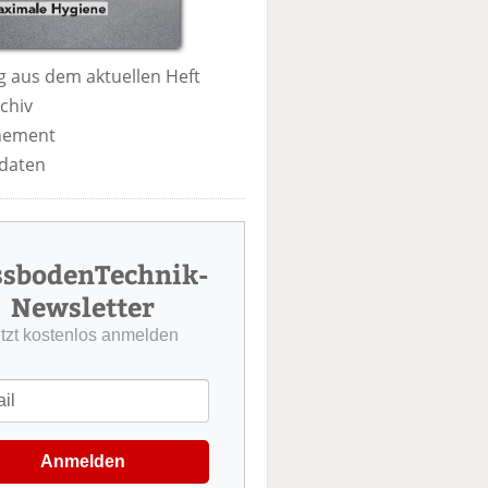
 aus dem aktuellen Heft
chiv
nement
daten
ssbodenTechnik-
Newsletter
etzt kostenlos anmelden
Anmelden