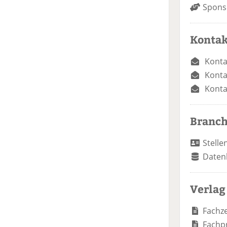
Spons
Kontak
Konta
Konta
Konta
Branc
Stelle
Daten
Verlag
Fachze
Fachp