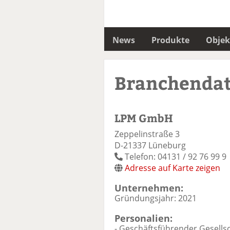
News
Produkte
Objek
Branchenda
LPM GmbH
Zeppelinstraße 3
D-21337 Lüneburg
Telefon: 04131 / 92 76 99 9
Adresse auf Karte zeigen
Unternehmen:
Gründungsjahr: 2021
Personalien:
- Geschäftsführender Gesells