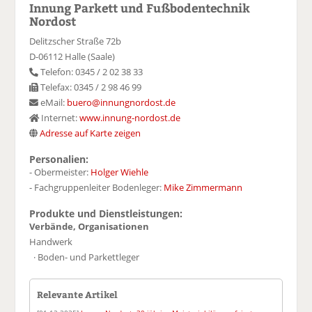
Innung Parkett und Fußbodentechnik
Nordost
Delitzscher Straße 72b
D-06112 Halle (Saale)
Telefon: 0345 / 2 02 38 33
Telefax: 0345 / 2 98 46 99
eMail:
buero@innungnordost.de
Internet:
www.innung-nordost.de
Adresse auf Karte zeigen
Personalien:
- Obermeister:
Holger Wiehle
- Fachgruppenleiter Bodenleger:
Mike Zimmermann
Produkte und Dienstleistungen:
Verbände, Organisationen
Handwerk
· Boden- und Parkettleger
Relevante Artikel