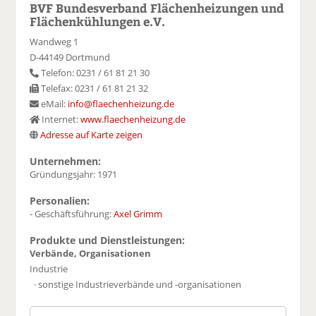
BVF Bundesverband Flächenheizungen und
Flächenkühlungen e.V.
Wandweg 1
D-44149 Dortmund
Telefon: 0231 / 61 81 21 30
Telefax: 0231 / 61 81 21 32
eMail:
info@flaechenheizung.de
Internet:
www.flaechenheizung.de
Adresse auf Karte zeigen
Unternehmen:
Gründungsjahr: 1971
Personalien:
- Geschäftsführung:
Axel Grimm
Produkte und Dienstleistungen:
Verbände, Organisationen
Industrie
· sonstige Industrieverbände und -organisationen