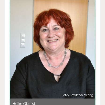
Foto/Grafik: SN-Verlag
Heike Oberst